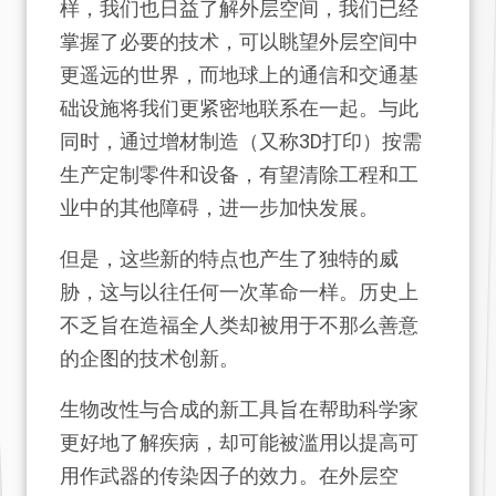
样，我们也日益了解外层空间，我们已经
掌握了必要的技术，可以眺望外层空间中
更遥远的世界，而地球上的通信和交通基
础设施将我们更紧密地联系在一起。与此
同时，通过增材制造（又称3D打印）按需
生产定制零件和设备，有望清除工程和工
业中的其他障碍，进一步加快发展。
但是，这些新的特点也产生了独特的威
胁，这与以往任何一次革命一样。历史上
不乏旨在造福全人类却被用于不那么善意
的企图的技术创新。
生物改性与合成的新工具旨在帮助科学家
更好地了解疾病，却可能被滥用以提高可
用作武器的传染因子的效力。在外层空