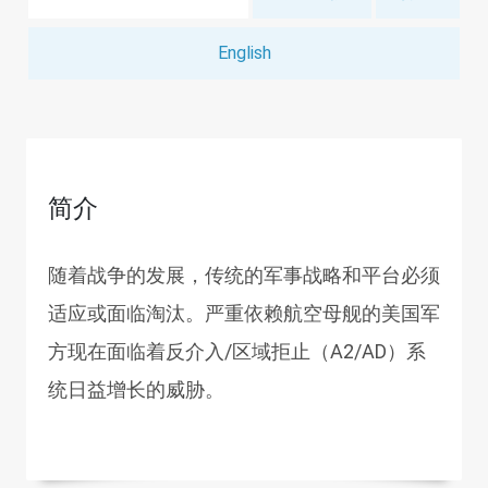
English
简介
随着战争的发展，传统的军事战略和平台必须
适应或面临淘汰。严重依赖航空母舰的美国军
方现在面临着反介入/区域拒止（A2/AD）系
统日益增长的威胁。