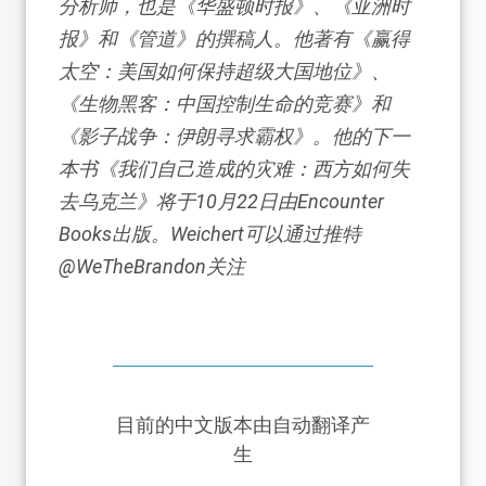
分析师，也是《华盛顿时报》、《亚洲时
报》和《管道》的撰稿人。他著有《赢得
太空：美国如何保持超级大国地位》、
《生物黑客：中国控制生命的竞赛》和
《影子战争：伊朗寻求霸权》。他的下一
本书《我们自己造成的灾难：西方如何失
去乌克兰》将于10月22日由Encounter
Books出版。Weichert可以通过推特
@WeTheBrandon关注
目前的中文版本由自动翻译产
生